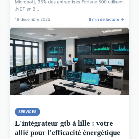
Microsoft, 95% des entreprises Fortune 500 utilisent
.NET en 2...
18 décembre 2025
8 min de lecture →
SERVICES
L'intégrateur gtb à lille : votre
allié pour l'efficacité énergétique