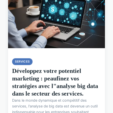
SERVICES
Développez votre potentiel
marketing : peaufinez vos
stratégies avec l"analyse big data
dans le secteur des services.
Dans le monde dynamique et compétitif des
services, l'analyse de big data est devenue un outil
indispensable pour les entreprises souhaitant