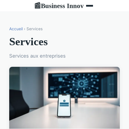
Business Innov
📰
Accueil
› Services
Services
Services aux entreprises