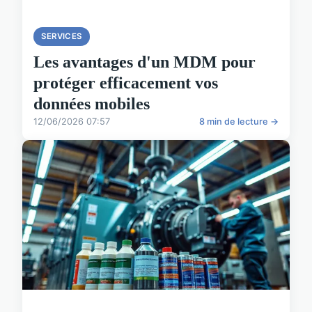
SERVICES
Les avantages d'un MDM pour
protéger efficacement vos
données mobiles
12/06/2026 07:57
8 min de lecture →