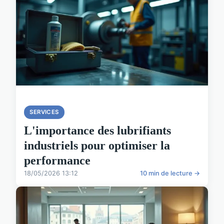
SERVICES
L'importance des lubrifiants
industriels pour optimiser la
performance
18/05/2026 13:12
10 min de lecture →