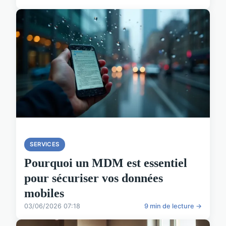
SERVICES
Pourquoi un MDM est essentiel
pour sécuriser vos données
mobiles
03/06/2026 07:18
9 min de lecture →