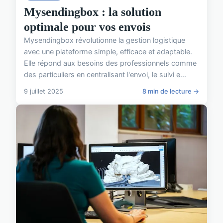
Mysendingbox : la solution
optimale pour vos envois
Mysendingbox révolutionne la gestion logistique
avec une plateforme simple, efficace et adaptable.
Elle répond aux besoins des professionnels comme
des particuliers en centralisant l'envoi, le suivi e...
9 juillet 2025
8 min de lecture →